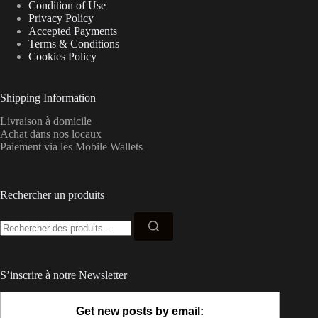
Condition of Use
Privacy Policy
Accepted Payments
Terms & Conditions
Cookies Policy
Shipping Information
Livraison à domicile
Achat dans nos locaux
Paiement via les Mobile Wallets
Rechercher un produits
Recherche
pour :
S’inscrire à notre Newsletter
Get new posts by email: