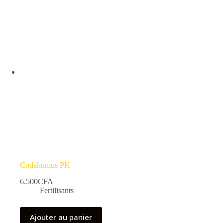
Codahumus PK
6.500
CFA
Fertilisants
Ajouter au panier