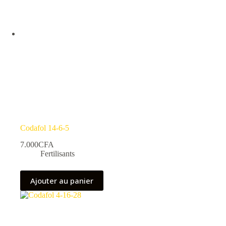
Codafol 14-6-5
7.000
CFA
Fertilisants
Ajouter au panier