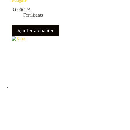
Foliga P
8.000
CFA
Fertilisants
Ajouter au panier