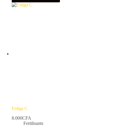
Foliga C
8.000
CFA
Fertilisants