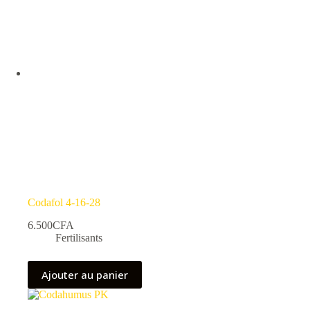
Codafol 4-16-28
6.500
CFA
Fertilisants
Ajouter au panier