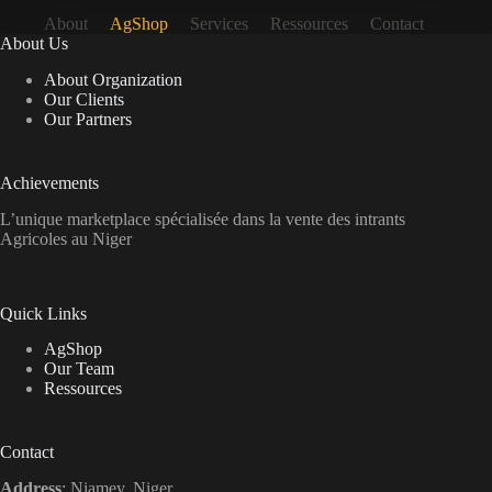
About
AgShop
Services
Ressources
Contact
About Us
About Organization
Our Clients
Our Partners
Achievements
L’unique marketplace spécialisée dans la vente des intrants
Agricoles au Niger
Quick Links
AgShop
Our Team
Ressources
Contact
Address
: Niamey, Niger