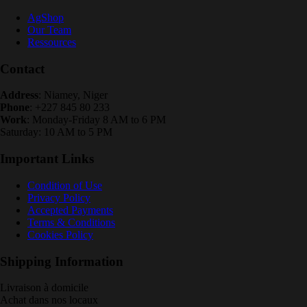
AgShop
Our Team
Ressources
Contact
Address
: Niamey, Niger
Phone
: +227 845 80 233
Work
: Monday-Friday 8 AM to 6 PM
Saturday: 10 AM to 5 PM
Important Links
Condition of Use
Privacy Policy
Accepted Payments
Terms & Conditions
Cookies Policy
Shipping Information
Livraison à domicile
Achat dans nos locaux