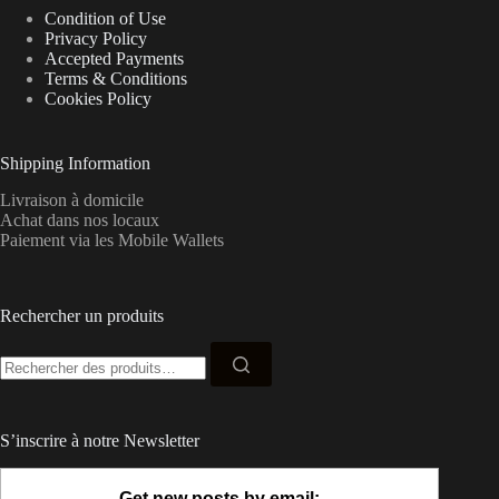
Condition of Use
Privacy Policy
Accepted Payments
Terms & Conditions
Cookies Policy
Shipping Information
Livraison à domicile
Achat dans nos locaux
Paiement via les Mobile Wallets
Rechercher un produits
Recherche
pour :
S’inscrire à notre Newsletter
Get new posts by email: