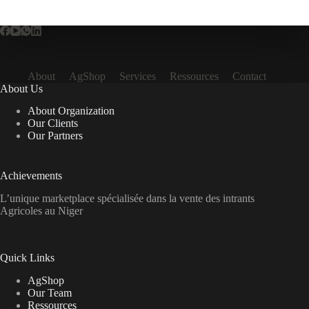
About
AgShop
Services
Ressources
Contact
About Us
About Organization
Our Clients
Our Partners
Achievements
L’unique marketplace spécialisée dans la vente des intrants
Agricoles au Niger
Quick Links
AgShop
Our Team
Ressources