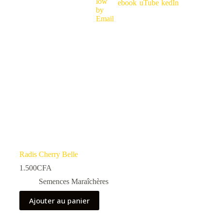
Radis Cherry Belle
1.500
CFA
Semences Maraîchères
Ajouter au panier