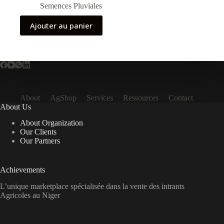
Semences Pluviales
Ajouter au panier
About
AgShop
Services
Ressources
Contact
About Us
About Organization
Our Clients
Our Partners
Achievements
L’unique marketplace spécialisée dans la vente des intrants
Agricoles au Niger