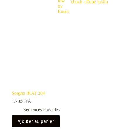
Sorgho IRAT 204
1.700
CFA
Semences Pluviales
Ajouter au panier