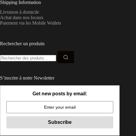
Shipping Information
Livraison à domicile
Achat dans nos locaux
Paiement via les Mobile Wallets
Rechercher un produits
Recherche
pour :
S’inscrire à notre Newsletter
Get new posts by email: