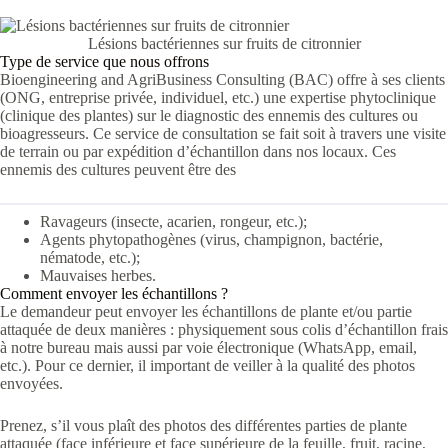
Lésions bactériennes sur fruits de citronnier
Type de service que nous offrons
Bioengineering and AgriBusiness Consulting (BAC) offre à ses clients
(ONG, entreprise privée, individuel, etc.) une expertise phytoclinique
(clinique des plantes) sur le diagnostic des ennemis des cultures ou
bioagresseurs. Ce service de consultation se fait soit à travers une visite
de terrain ou par expédition d’échantillon dans nos locaux. Ces
ennemis des cultures peuvent être des
Ravageurs (insecte, acarien, rongeur, etc.);
Agents phytopathogènes (virus, champignon, bactérie,
nématode, etc.);
Mauvaises herbes.
Comment envoyer les échantillons ?
Le demandeur peut envoyer les échantillons de plante et/ou partie
attaquée de deux manières : physiquement sous colis d’échantillon frais
à notre bureau mais aussi par voie électronique (WhatsApp, email,
etc.). Pour ce dernier, il important de veiller à la qualité des photos
envoyées.
Prenez, s’il vous plaît des photos des différentes parties de plante
attaquée (face inférieure et face supérieure de la feuille, fruit, racine,