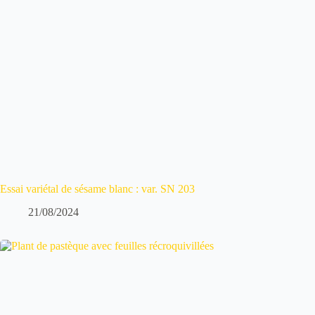
Essai variétal de sésame blanc : var. SN 203
21/08/2024