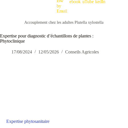
Accouplement chez les adultes Plutella xylostella
Expertise pour diagnostic d’échantillons de plantes :
Phytoclinique
17/08/2024
12/05/2026
Conseils Agricoles
Expertise phytosanitaire
Service de consultations pour mieux efficacement les ennemis des