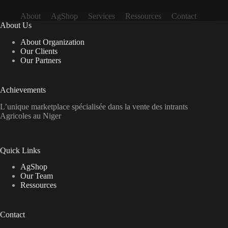
About
AgShop
Services
Ressources
Contact
About Us
About Organization
Our Clients
Our Partners
Achievements
L’unique marketplace spécialisée dans la vente des intrants
Agricoles au Niger
Quick Links
AgShop
Our Team
Ressources
Contact