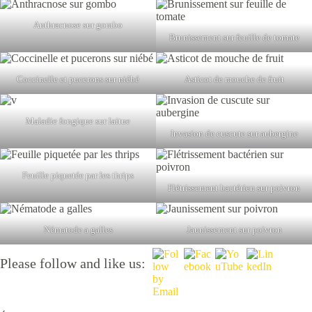
Anthracnose sur gombo
Brunissement sur feuille de tomate
Coccinelle et pucerons sur niébé
Asticot de mouche de fruit
Maladie fongique sur laitue
Invasion de cuscute sur aubergine
Feuille piquetée par les thrips
Flétrissement bactérien sur poivron
Nématode a galles
Jaunissement sur poivron
Please follow and like us: