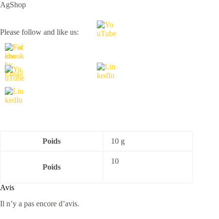
AgShop
Please follow and like us:
Poids
10 g
10
Poids
Avis
Il n’y a pas encore d’avis.