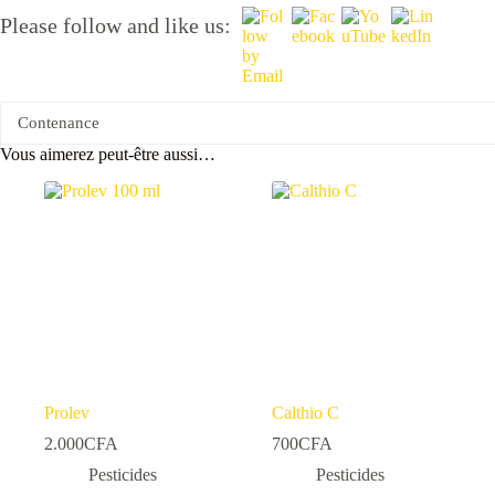
Please follow and like us:
Contenance
Vous aimerez peut-être aussi…
Prolev
Calthio C
2.000
CFA
700
CFA
Pesticides
Pesticides