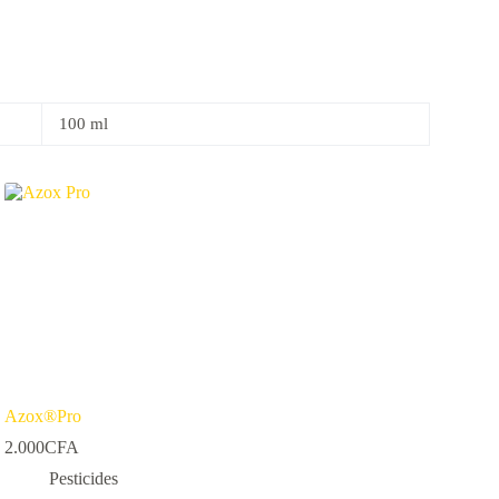
100 ml
Azox®Pro
2.000
CFA
Pesticides