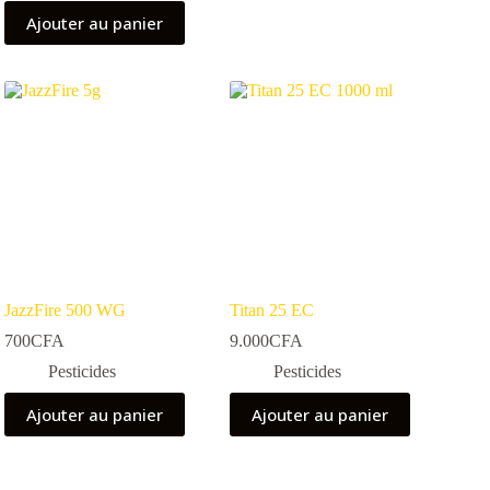
Ajouter au panier
JazzFire 500 WG
Titan 25 EC
700
CFA
9.000
CFA
Pesticides
Pesticides
Ajouter au panier
Ajouter au panier