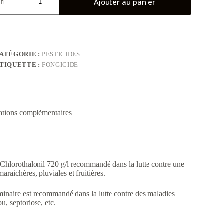
e
Ajouter au panier
alo®
20
C
ATÉGORIE :
PESTICIDES
TIQUETTE :
FONGICIDE
ations complémentaires
 Chlorothalonil 720 g/l recommandé dans la lutte contre une
aichères, pluviales et fruitières.
minaire est recommandé dans la lutte contre des maladies
, septoriose, etc.