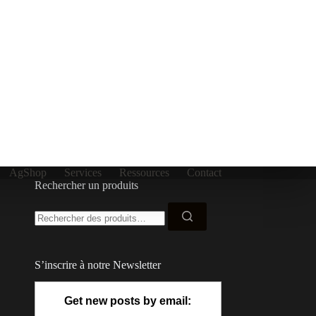
A
AgShop
Services
Ressources
Contact
Rechercher un produits
Recherche
pour :
S’inscrire à notre Newsletter
Get new posts by email: