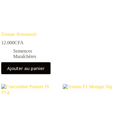
Tomate Petromech
12.000
CFA
Semences
Maraîchères
Ajouter au panier