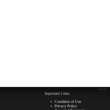
About
Important Links
Condition of Use
Privacy Policy