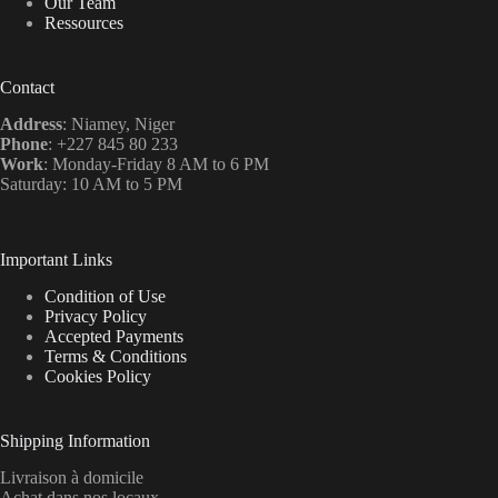
Our Team
Ressources
Contact
Address
: Niamey, Niger
Phone
: +227 845 80 233
Work
: Monday-Friday 8 AM to 6 PM
Saturday: 10 AM to 5 PM
Important Links
Condition of Use
Privacy Policy
Accepted Payments
Terms & Conditions
Cookies Policy
Shipping Information
Livraison à domicile
Achat dans nos locaux