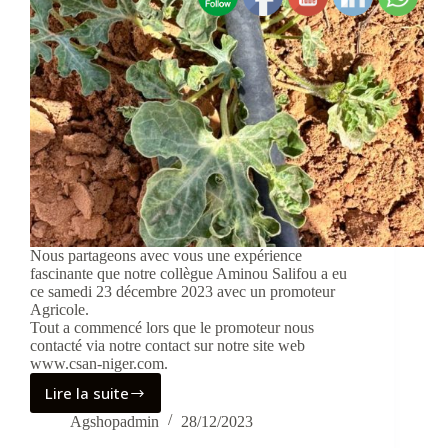
Nous partageons avec vous une expérience
fascinante que notre collègue Aminou Salifou a eu
ce samedi 23 décembre 2023 avec un promoteur
Agricole.
Tout a commencé lors que le promoteur nous
contacté via notre contact sur notre site web
www.csan-niger.com.
Lire la suite
Story :
Une
Agshopadmin
28/12/2023
expérience