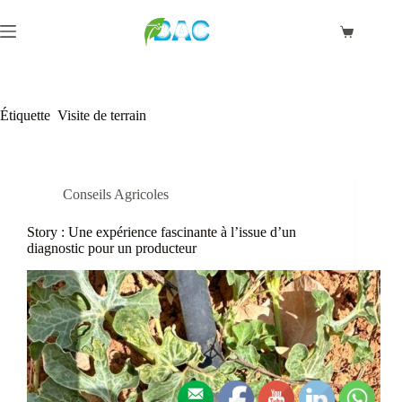
Passer
au
Panier
contenu
d’achat
Étiquette
Visite de terrain
Conseils Agricoles
Story : Une expérience fascinante à l’issue d’un
diagnostic pour un producteur