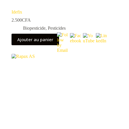
Idefix
2.500
CFA
Biopesticide
,
Pesticides
Ajouter au panier