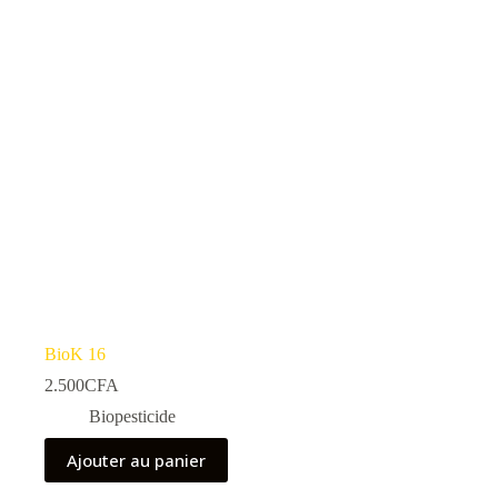
BioK 16
2.500
CFA
Biopesticide
Ajouter au panier