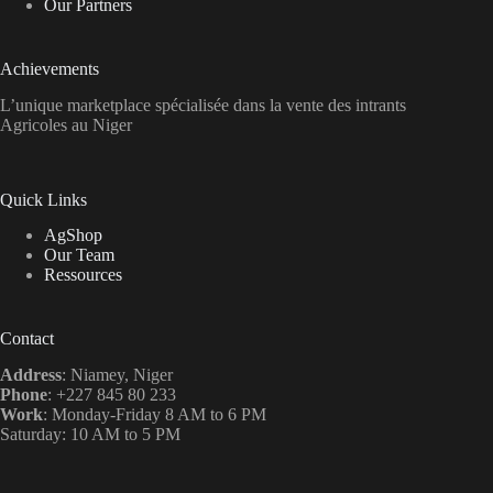
Our Partners
Achievements
L’unique marketplace spécialisée dans la vente des intrants
Agricoles au Niger
Quick Links
AgShop
Our Team
Ressources
Contact
Address
: Niamey, Niger
Phone
: +227 845 80 233
Work
: Monday-Friday 8 AM to 6 PM
Saturday: 10 AM to 5 PM