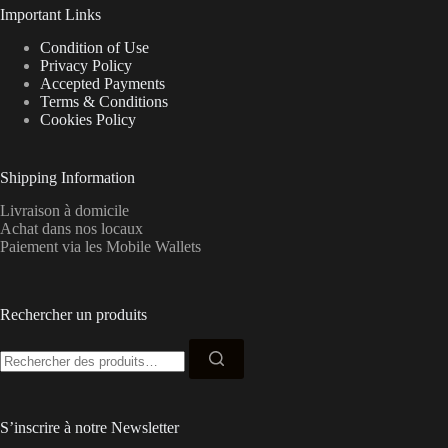
Important Links
Condition of Use
Privacy Policy
Accepted Payments
Terms & Conditions
Cookies Policy
Shipping Information
Livraison à domicile
Achat dans nos locaux
Paiement via les Mobile Wallets
Rechercher un produits
Recherche
pour :
S’inscrire à notre Newsletter