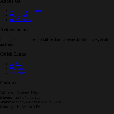
About Us
About Organization
Our Clients
Our Partners
Achievements
L’unique marketplace spécialisée dans la vente des intrants Agricoles
au Niger
Quick Links
AgShop
Our Team
Ressources
Contact
Address
: Niamey, Niger
Phone
: +227 845 80 233
Work
: Monday-Friday 8 AM to 6 PM
Saturday: 10 AM to 5 PM