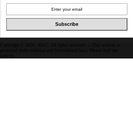
Copyright © 2026 - BAC. All rights reserved — This website is
protected under national and international laws. Please read our
policies.