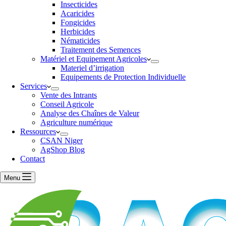
Insecticides
Acaricides
Fongicides
Herbicides
Nématicides
Traitement des Semences
Matériel et Equipement Agricoles
Materiel d’irrigation
Equipements de Protection Individuelle
Services
Vente des Intrants
Conseil Agricole
Analyse des Chaînes de Valeur
Agriculture numérique
Ressources
CSAN Niger
AgShop Blog
Contact
Menu