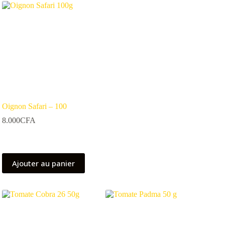
Oignon Safari – 100
8.000
CFA
Ajouter au panier