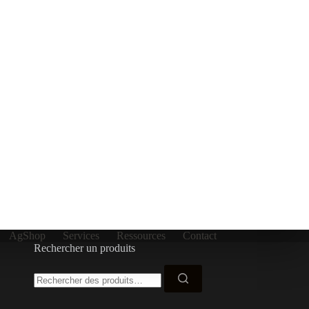
A
AgShop
Services
Ressources
Contact
Rechercher un produits
Recherche
pour :