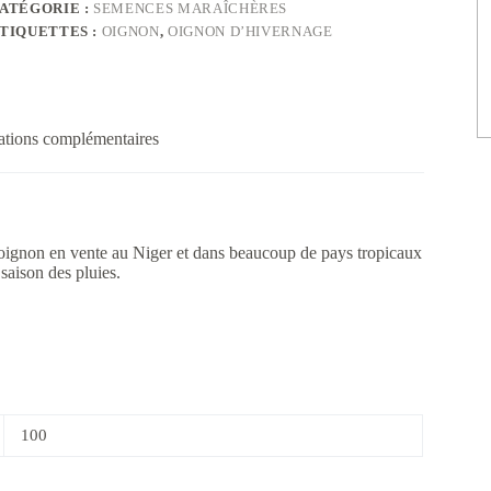
ATÉGORIE :
SEMENCES MARAÎCHÈRES
TIQUETTES :
OIGNON
,
OIGNON D’HIVERNAGE
ations complémentaires
oignon en vente au Niger et dans beaucoup de pays tropicaux
saison des pluies.
100