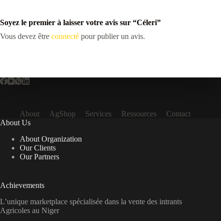
Soyez le premier à laisser votre avis sur “Céleri”
Vous devez être
connecté
pour publier un avis.
About
AgShop
Services
Ressources
Contact
About Us
About Organization
Our Clients
Our Partners
Achievements
L’unique marketplace spécialisée dans la vente des intrants
Agricoles au Niger