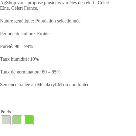
AgShop vous propose plusieurs variétés de céleri : Céleri
2.000CFA
Elne, Céleri France.
à
17.000CFA
Nature génétique: Population sélectionnée
Période de culture: Froide
Pureté: 98 – 99%
Taux humidité: 10%
Taux de germination: 80 – 85%
Semence traitée au Métalaxyl-M ou non traitée
Poids