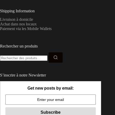
Shipping Information
Livraison à domicile
Achat dans nos locaux
Paiement via les Mobile Wallets
Rechercher un produits
Recherche
pour :
S’inscrire à notre Newsletter
Get new posts by email: