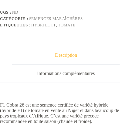
26
UGS :
ND
CATÉGORIE :
SEMENCES MARAÎCHÈRES
ÉTIQUETTES :
HYBRIDE F1
,
TOMATE
Description
Informations complémentaires
F1 Cobra 26 est une semence certifiée de variété hybride
(hybride F1) de tomate en vente au Niger et dans beaucoup de
pays tropicaux d’Afrique. C’est une variété précoce
recommandée en toute saison (chaude et froide).