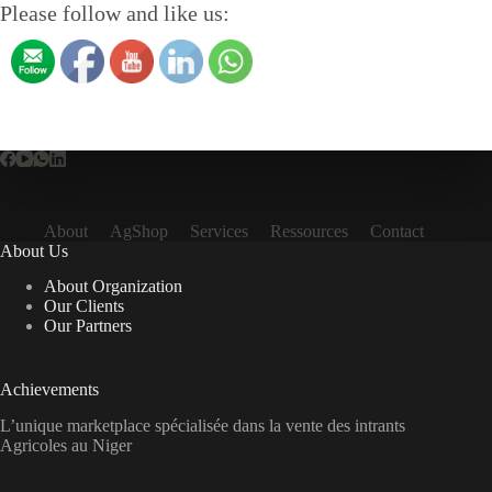
Please follow and like us:
About
AgShop
Services
Ressources
Contact
About Us
About Organization
Our Clients
Our Partners
Achievements
L’unique marketplace spécialisée dans la vente des intrants
Agricoles au Niger