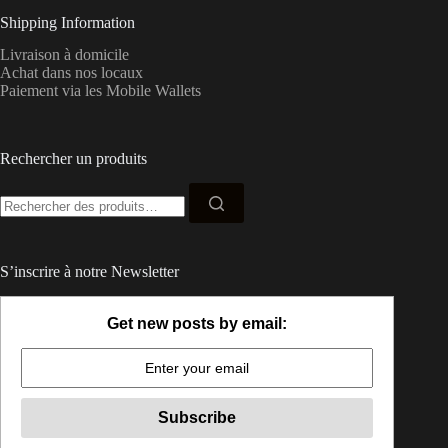
Shipping Information
Livraison à domicile
Achat dans nos locaux
Paiement via les Mobile Wallets
Rechercher un produits
Recherche
pour :
S’inscrire à notre Newsletter
Get new posts by email: