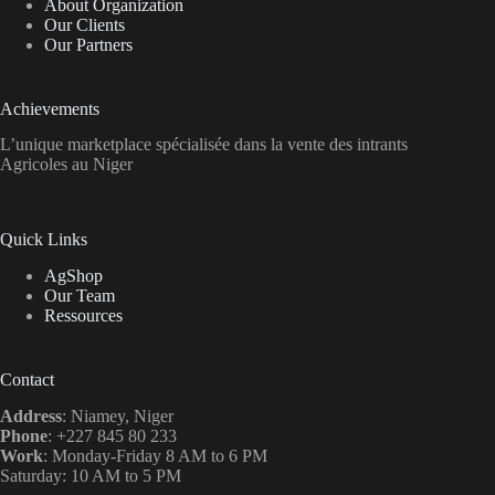
About Organization
Our Clients
Our Partners
Achievements
L’unique marketplace spécialisée dans la vente des intrants
Agricoles au Niger
Quick Links
AgShop
Our Team
Ressources
Contact
Address
: Niamey, Niger
Phone
: +227 845 80 233
Work
: Monday-Friday 8 AM to 6 PM
Saturday: 10 AM to 5 PM