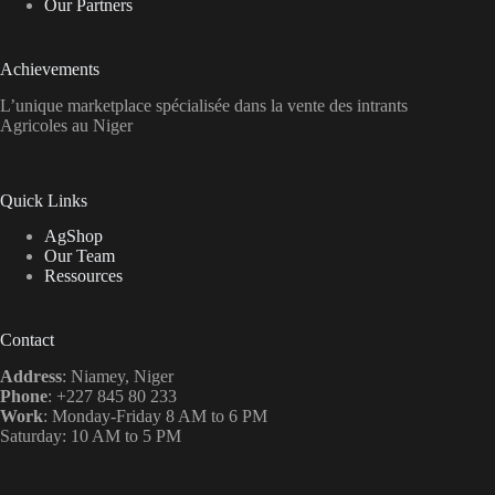
Our Partners
Achievements
L’unique marketplace spécialisée dans la vente des intrants
Agricoles au Niger
Quick Links
AgShop
Our Team
Ressources
Contact
Address
: Niamey, Niger
Phone
: +227 845 80 233
Work
: Monday-Friday 8 AM to 6 PM
Saturday: 10 AM to 5 PM