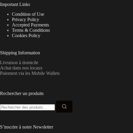
Important Links
Condition of Use
Privacy Policy
Accepted Payments
Terms & Conditions
Cookies Policy
Shipping Information
Livraison à domicile
Achat dans nos locaux
Paiement via les Mobile Wallets
Rechercher un produits
Recherche
pour :
S’inscrire à notre Newsletter