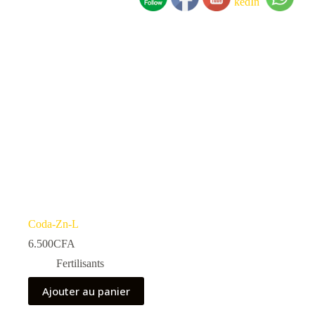
Coda-Zn-L
6.500
CFA
Fertilisants
Ajouter au panier