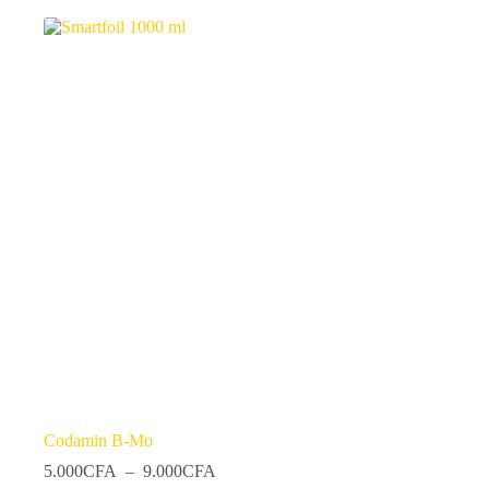
Codamin B-Mo
Plage
5.000
CFA
–
9.000
CFA