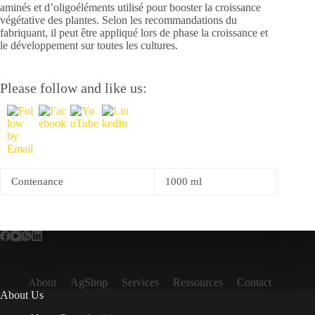
aminés et d’oligoéléments utilisé pour booster la croissance
végétative des plantes. Selon les recommandations du
fabriquant, il peut être appliqué lors de phase la croissance et
le développement sur toutes les cultures.
Please follow and like us:
Contenance
1000 ml
About
AgShop
Services
Ressources
Contact
About Us