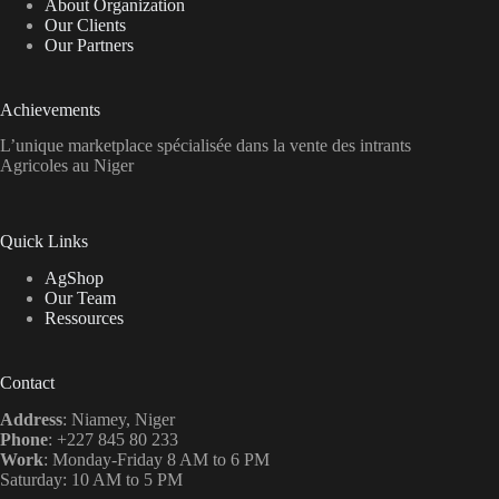
About Organization
Our Clients
Our Partners
Achievements
L’unique marketplace spécialisée dans la vente des intrants
Agricoles au Niger
Quick Links
AgShop
Our Team
Ressources
Contact
Address
: Niamey, Niger
Phone
: +227 845 80 233
Work
: Monday-Friday 8 AM to 6 PM
Saturday: 10 AM to 5 PM