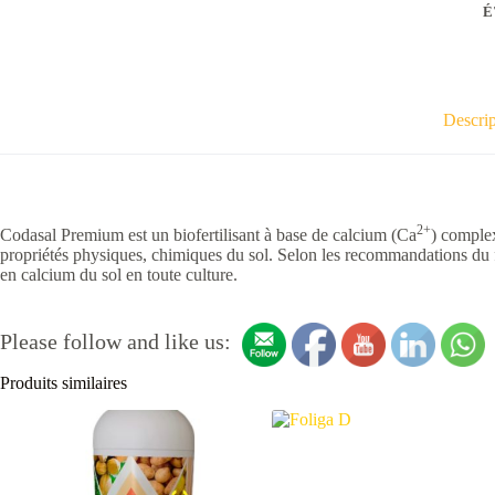
É
Descrip
2+
Codasal Premium est un biofertilisant à base de calcium (Ca
) complex
propriétés physiques, chimiques du sol. Selon les recommandations du f
en calcium du sol en toute culture.
Please follow and like us:
Produits similaires