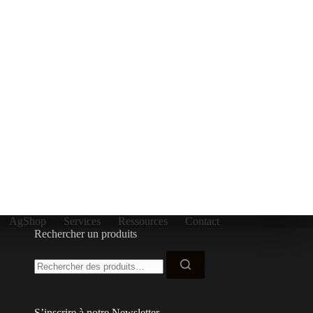
AgShop
Services
Ressources
Contact
Rechercher un produits
Recherche
pour :
S’inscrire à notre Newsletter