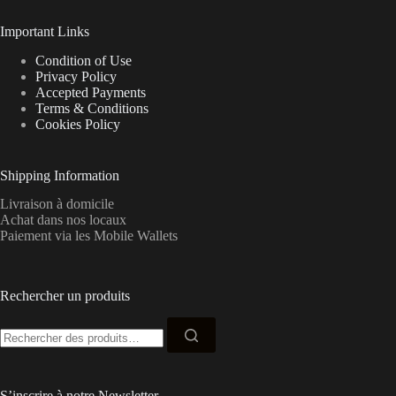
Important Links
Condition of Use
Privacy Policy
Accepted Payments
Terms & Conditions
Cookies Policy
Shipping Information
Livraison à domicile
Achat dans nos locaux
Paiement via les Mobile Wallets
Rechercher un produits
Recherche
pour :
S’inscrire à notre Newsletter