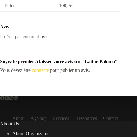
Poids
100, 50
Avis
Il n’y a pas encore d’avis.
Soyez le premier à laisser votre avis sur “Laitue Paloma”
Vous devez être
connecté
pour publier un avis.
About
AgShop
Services
Ressources
Contact
About Us
About Organization