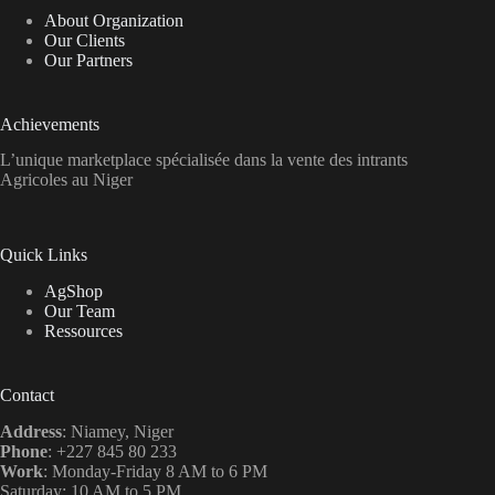
About Organization
Our Clients
Our Partners
Achievements
L’unique marketplace spécialisée dans la vente des intrants
Agricoles au Niger
Quick Links
AgShop
Our Team
Ressources
Contact
Address
: Niamey, Niger
Phone
: +227 845 80 233
Work
: Monday-Friday 8 AM to 6 PM
Saturday: 10 AM to 5 PM