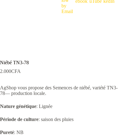
Niébé TN3-78
2.000
CFA
AgShop vous propose des Semences de niébé, variété TN3-
78— production locale.
Nature génétique
: Lignée
Période de culture
: saison des pluies
Pureté
: NB