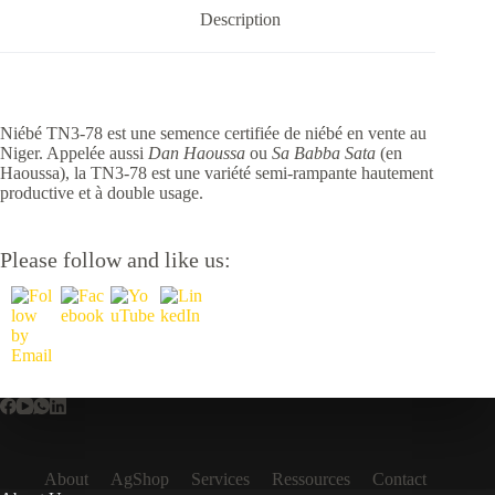
Description
Niébé TN3-78 est une semence certifiée de niébé en vente au
Niger. Appelée aussi
Dan Haoussa
ou
Sa Babba Sata
(en
Haoussa), la TN3-78 est une variété semi-rampante hautement
productive et à double usage.
Please follow and like us:
About
AgShop
Services
Ressources
Contact