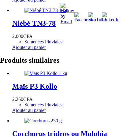
Niébé TN3-78
2.000
CFA
Semences Pluviales
Ajouter au panier
Produits similaires
Maïs P3 Kollo
2.250
CFA
Semences Pluviales
Ajouter au panier
Corchorus tridens ou Malohia