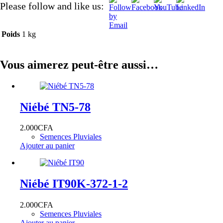
Please follow and like us:
Poids
1 kg
Vous aimerez peut-être aussi…
Niébé TN5-78
2.000
CFA
Semences Pluviales
Ajouter au panier
Niébé IT90K-372-1-2
2.000
CFA
Semences Pluviales
Ajouter au panier