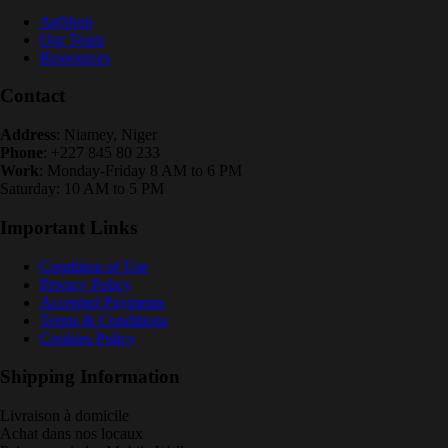
AgShop
Our Team
Ressources
Contact
Address
: Niamey, Niger
Phone
: +227 845 80 233
Work
: Monday-Friday 8 AM to 6 PM
Saturday: 10 AM to 5 PM
Important Links
Condition of Use
Privacy Policy
Accepted Payments
Terms & Conditions
Cookies Policy
Shipping Information
Livraison à domicile
Achat dans nos locaux