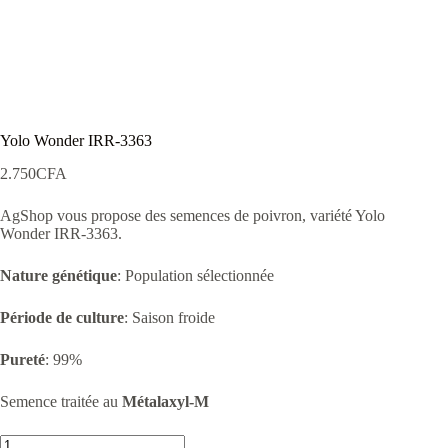
Yolo Wonder IRR-3363
2.750
CFA
AgShop vous propose des semences de poivron, variété Yolo
Wonder IRR-3363.
Nature génétique
: Population sélectionnée
Période de culture
: Saison froide
Pureté
: 99%
Semence traitée au
Métalaxyl-M
quantité