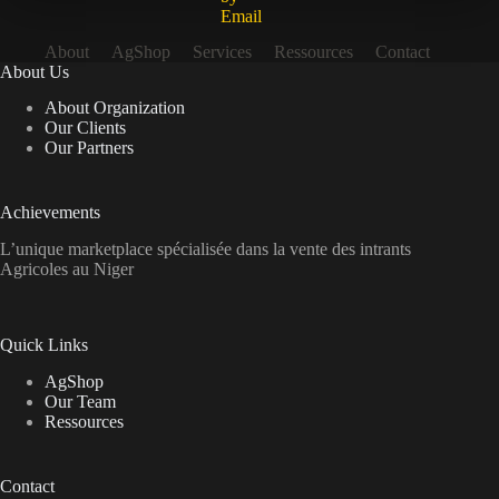
About
AgShop
Services
Ressources
Contact
About Us
About Organization
Our Clients
Our Partners
Achievements
L’unique marketplace spécialisée dans la vente des intrants
Agricoles au Niger
Quick Links
AgShop
Our Team
Ressources
Contact