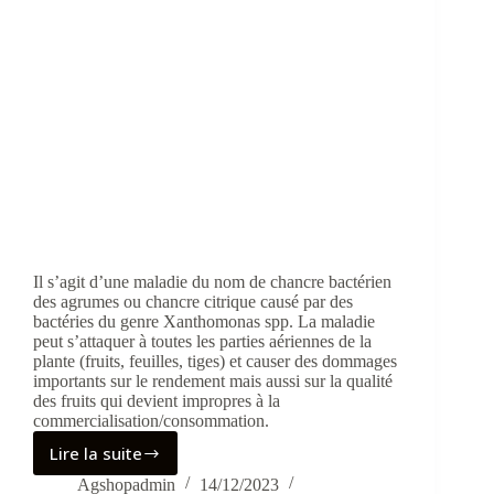
Il s’agit d’une maladie du nom de chancre bactérien
des agrumes ou chancre citrique causé par des
bactéries du genre Xanthomonas spp. La maladie
peut s’attaquer à toutes les parties aériennes de la
plante (fruits, feuilles, tiges) et causer des dommages
importants sur le rendement mais aussi sur la qualité
des fruits qui devient impropres à la
commercialisation/consommation.
Lire la suite
Le
chancre
Agshopadmin
14/12/2023