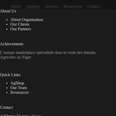
About
AgShop
Services
Ressources
Contact
About Us
About Organization
Our Clients
Our Partners
Achievements
L’unique marketplace spécialisée dans la vente des intrants
Agricoles au Niger
Quick Links
AgShop
Our Team
Ressources
Contact
Address
: Niamey, Niger