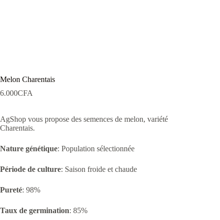
Melon Charentais
6.000
CFA
AgShop vous propose des semences de melon, variété
Charentais.
Nature génétique
: Population sélectionnée
Période de culture
: Saison froide et chaude
Pureté
: 98%
Taux de germination
: 85%