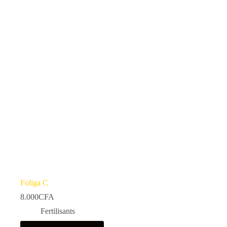
Foliga C
8.000
CFA
Fertilisants