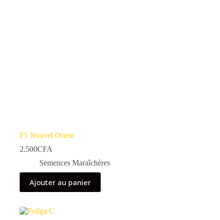
sur
la
page
du
produit
F1 Nouvel Orient
2.500
CFA
Semences Maraîchères
Ajouter au panier