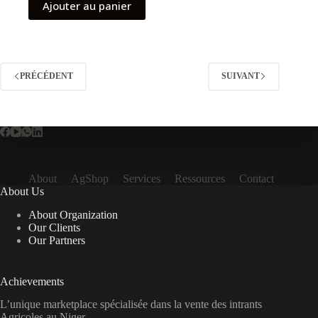
Ajouter au panier
PRÉCÉDENT
SUIVANT
About
AgShop
Services
Ressources
Contact
About Us
About Organization
Our Clients
Our Partners
Achievements
L’unique marketplace spécialisée dans la vente des intrants
Agricoles au Niger