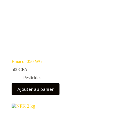
produit
Emacot 050 WG
500
CFA
Pesticides
Ajouter au panier