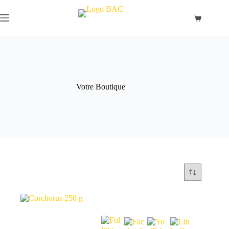
Passer
au
Panier
contenu
d’achat
Votre Boutique