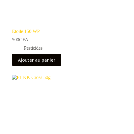
Etoile 150 WP
500
CFA
Pesticides
Ajouter au panier