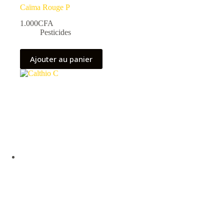
Caïma Rouge P
1.000
CFA
Pesticides
Ajouter au panier