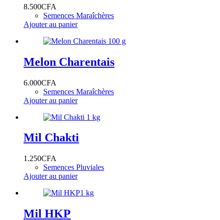
8.500
CFA
Semences Maraîchères
Ajouter au panier
Melon Charentais
6.000
CFA
Semences Maraîchères
Ajouter au panier
Mil Chakti
1.250
CFA
Semences Pluviales
Ajouter au panier
Mil HKP